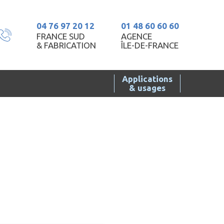
04 76 97 20 12
01 48 60 60 60
FRANCE SUD
AGENCE
& FABRICATION
ÎLE-DE-FRANCE
Applications
& usages