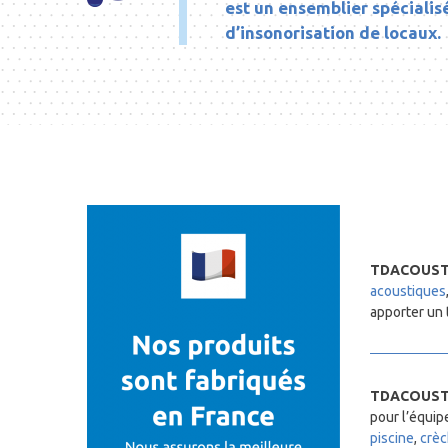
est un ensemblier spécialisé
d’insonorisation de locaux.
TDACOUSTIC
acoustiques
apporter un 
TDACOUSTIC
pour l’équi
piscine
,
crè