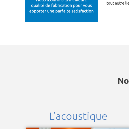
tout autre l
No
L’acoustique