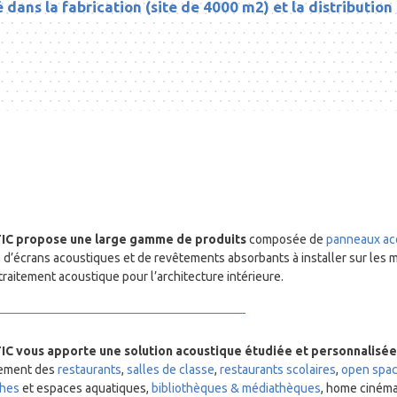
 dans la fabrication (site de 4000 m2) et la distributio
 propose une large gamme de produits
composée de
panneaux ac
, d’écrans acoustiques et de revêtements absorbants à installer sur les
traitement acoustique pour l’architecture intérieure.
 vous apporte une solution acoustique étudiée et personnalisée
pement des
restaurants
,
salles de classe
,
restaurants scolaires
,
open spac
ches
et espaces aquatiques,
bibliothèques & médiathèques
, home ciném