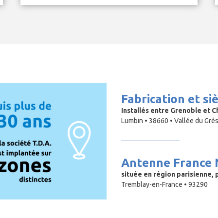
Fabrication et si
Installés entre Grenoble et 
Lumbin • 38660 • Vallée du Gré
Antenne France 
située en région parisienne, 
Tremblay-en-France • 93290