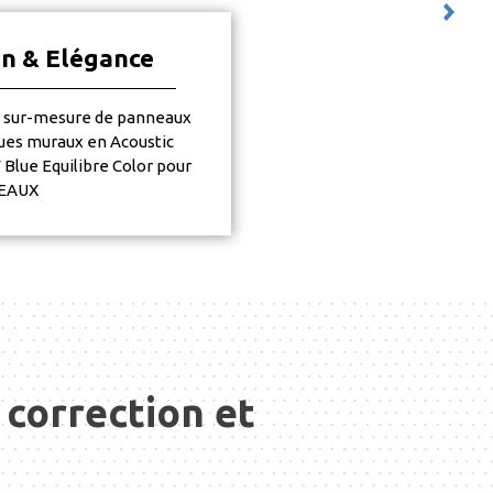
n & Elégance
n sur-mesure de panneaux
ues muraux en Acoustic
 Blue Equilibre Color pour
REAUX
 correction et