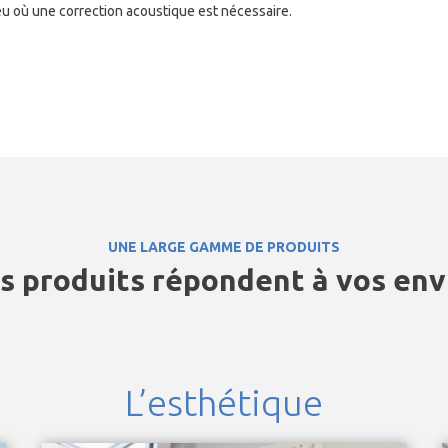
ieu où une correction acoustique est nécessaire.
UNE LARGE GAMME DE PRODUITS
s produits répondent à vos env
L’esthétique