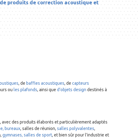
n de produits de correction acoustique et
oustiques
, de
baffles acoustiques
, de
capteurs
 murs ou
les plafonds
, ainsi que
d’objets design
destinés à
, avec des produits élaborés et particulièrement adaptés
e, bureaux
, salles de réunion,
salles polyvalentes
,
a,
gymnases, salles de sport
, et bien sûr pour l’industrie et