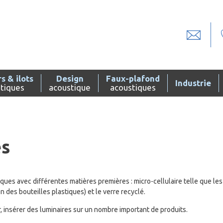
s & ilots
Design
Faux-plafond
Industrie
tiques
acoustique
acoustiques
es
ues avec différentes matières premières : micro-cellulaire telle que les
on des bouteilles plastiques) et le verre recyclé.
, insérer des luminaires sur un nombre important de produits.