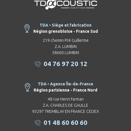
TDA • Siège et fabrication
Région grenobloise - France Sud
219 chemin Pré Guillerme
Z.A. LUMBIN
38660 LUMBIN
04 76 97 20 12
TDA • Agence Île-de-France
Région parisienne - France Nord
48 rue Henri Farman
Z.A. CHARLES DE GAULLE
93297 TREMBLAY EN FRANCE CEDEX
01 48 60 60 60