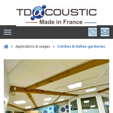
Skip
to
content
>
Applications & usages
>
Crèches & Haltes-garderies