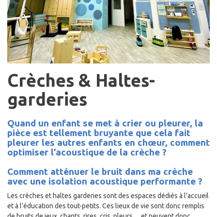
Crèches & Haltes-
garderies
Quand un enfant se met à crier ou pleurer, la
pièce est tellement bruyante que cela fait
pleurer les autres enfants en chœur, comment
optimiser l’acoustique de la crèche ?
Comment atténuer le bruit dans ma crèche
avec une isolation acoustique performante ?
Les crèches et haltes garderies sont des espaces dédiés à l’accueil
et à l’éducation des tout-petits. Ces lieux de vie sont donc remplis
de bruits de jeux, chants, rires, cris, pleurs… et peuvent donc