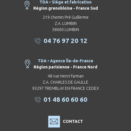
TDA • Siège et fabrication
Région grenobloise - France Sud
219 chemin Pré Guillerme
Z.A. LUMBIN
38660 LUMBIN
04 76 97 20 12
TDA • Agence Île-de-France
Région parisienne - France Nord
48 rue Henri Farman
Z.A. CHARLES DE GAULLE
93297 TREMBLAY EN FRANCE CEDEX
01 48 60 60 60
CONTACT