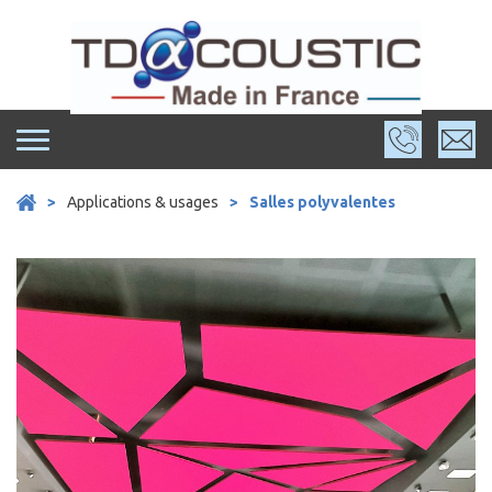
Skip
to
content
>
Applications & usages
>
Salles polyvalentes