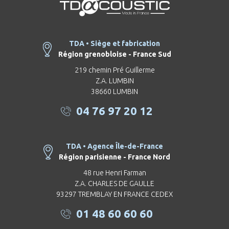
TDA • Siège et fabrication
Région grenobloise - France Sud
219 chemin Pré Guillerme
Z.A. LUMBIN
38660 LUMBIN
04 76 97 20 12
TDA • Agence Île-de-France
Région parisienne - France Nord
48 rue Henri Farman
Z.A. CHARLES DE GAULLE
93297 TREMBLAY EN FRANCE CEDEX
01 48 60 60 60