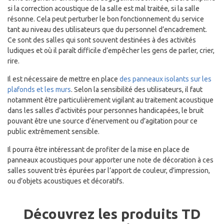
si la correction acoustique de la salle est mal traitée, si la salle
résonne. Cela peut perturber le bon fonctionnement du service
tant au niveau des utilisateurs que du personnel d’encadrement.
Ce sont des salles qui sont souvent destinées à des activités
ludiques et où il paraît difficile d’empêcher les gens de parler, crier,
rire.
Il est nécessaire de mettre en place
des panneaux isolants sur les
plafonds et les murs
. Selon la sensibilité des utilisateurs, il faut
notamment être particulièrement vigilant au traitement acoustique
dans les salles d’activités pour personnes handicapées, le bruit
pouvant être une source d’énervement ou d’agitation pour ce
public extrêmement sensible.
Il pourra être intéressant de profiter de la mise en place de
panneaux acoustiques pour apporter une note de décoration à ces
salles souvent très épurées par l’apport de couleur, d’impression,
ou d’objets acoustiques et décoratifs.
Découvrez les produits TD