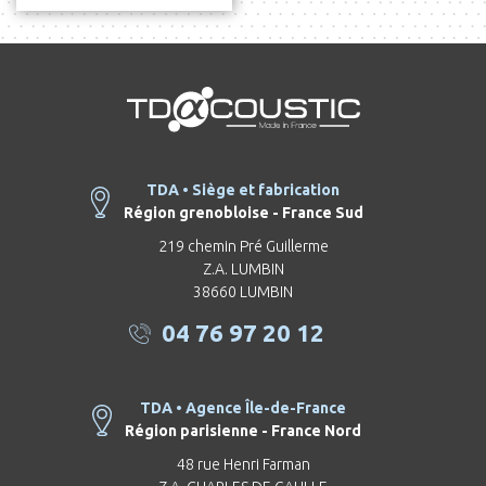
TDA • Siège et fabrication
Région grenobloise - France Sud
219 chemin Pré Guillerme
Z.A. LUMBIN
38660 LUMBIN
04 76 97 20 12
TDA • Agence Île-de-France
Région parisienne - France Nord
48 rue Henri Farman