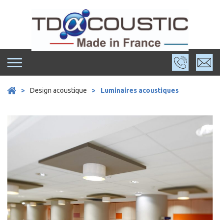
Skip
to
content
>
Design acoustique
>
Luminaires acoustiques