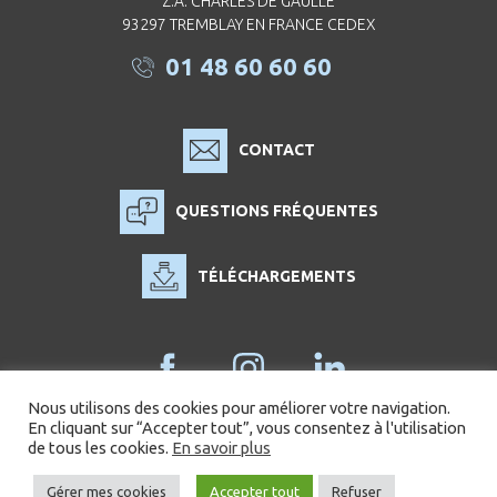
Z.A. CHARLES DE GAULLE
93297 TREMBLAY EN FRANCE CEDEX
01 48 60 60 60
CONTACT
QUESTIONS FRÉQUENTES
TÉLÉCHARGEMENTS
Nous utilisons des cookies pour améliorer votre navigation.
En cliquant sur “Accepter tout”, vous consentez à l'utilisation
de tous les cookies.
En savoir plus
Politique des cookies
Mentions légales
Gérer mes cookies
Accepter tout
Refuser