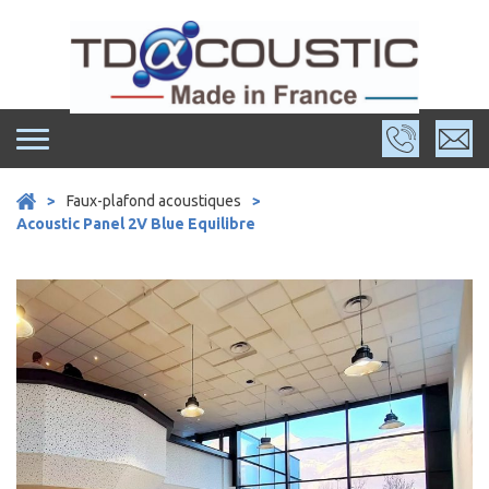
Skip
to
content
>
Faux-plafond acoustiques
>
Acoustic Panel 2V Blue Equilibre