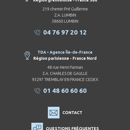
Région grenobloise - France Sud
219 chemin Pré Guillerme
Z.A. LUMBIN
38660 LUMBIN
04 76 97 20 12
TDA • Agence Île-de-France
Région parisienne - France Nord
48 rue Henri Farman
Z.A. CHARLES DE GAULLE
93297 TREMBLAY EN FRANCE CEDEX
01 48 60 60 60
CONTACT
QUESTIONS FRÉQUENTES